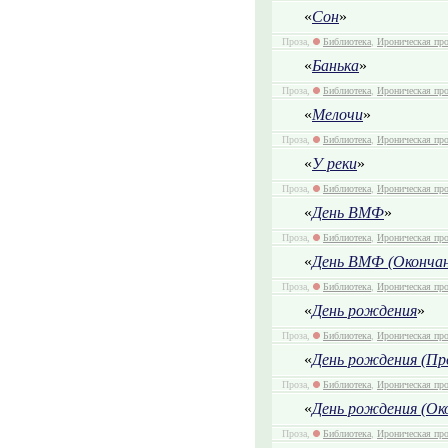
«
Сон
»
Проза,
Библиотека
,
Ироническая про
«
Банька
»
Проза,
Библиотека
,
Ироническая про
«
Мелочи
»
Проза,
Библиотека
,
Ироническая про
«
У реки
»
Проза,
Библиотека
,
Ироническая про
«
День ВМФ
»
Проза,
Библиотека
,
Ироническая про
«
День ВМФ (Окончан
Проза,
Библиотека
,
Ироническая про
«
День рождения
»
Проза,
Библиотека
,
Ироническая про
«
День рождения (Пр
Проза,
Библиотека
,
Ироническая про
«
День рождения (Ок
Проза,
Библиотека
,
Ироническая про