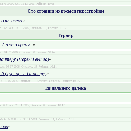
ём: 0.09305 а.л., 10 12 2005, Рейтинг: 10.08
Сто страниц из времен перестройки
го человека.
»
: 0.673 а.л., 18 10 2006, Отзывов: 19, Рейтинг: 10.15
Турнир
А в это время...
»
.л., 04 07 2006, Отзывов: 50, Рейтинг: 10.44
Пантеру (Первый выпад)
»
а.л., 09 07 2006, Отзывов: 19, Рейтинг: 10.11
ой (Турнир за Пантеру)
»
.л., 12 07 2006, Отзывов: 15, Клубная: Отлично, Рейтинг: 10.15
Из дальнего далёка
м: 0.03 а.л., 23 11 2005, Отзывов: 8, Рейтинг: 10.12
Объём: 0.0086 а.л., 24 11 2005, Отзывов: 15, Рейтинг: 10.11
юбви
»