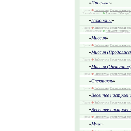
«
Прогулка
»
Проза,
Библиотека
,
Ироническая про
В сообществах:
Альманах "Мирари"
«
Похороны
»
Проза,
Библиотека
,
Ироническая про
В сообществах:
Альманах "Мирари"
«
Миссия
»
Проза,
Библиотека
,
Ироническая про
«
Миссия (Продолжен
Проза,
Библиотека
,
Ироническая про
«
Миссия (Окончание
Проза,
Библиотека
,
Ироническая про
«
Спектакль
»
Проза,
Библиотека
,
Ироническая про
«
Весеннее настроен
Проза,
Библиотека
,
Ироническая про
«
Весеннее настроени
Проза,
Библиотека
,
Ироническая про
«
Муха
»