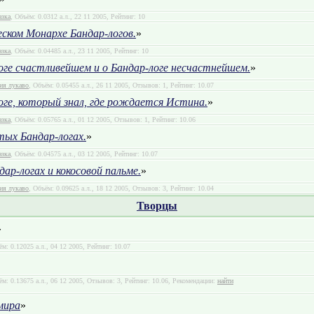
азка
, Объём: 0.0312 а.л., 22 11 2005, Рейтинг: 10
ском Монархе Бандар-логов.
»
азка
, Объём: 0.04485 а.л., 23 11 2005, Рейтинг: 10
оге счастливейшем и о Бандар-логе несчастнейшем.
»
ия лукаво
, Объём: 0.05455 а.л., 26 11 2005, Отзывов: 1, Рейтинг: 10.07
оге, который знал, где рождается Истина.
»
азка
, Объём: 0.05765 а.л., 01 12 2005, Отзывов: 1, Рейтинг: 10.06
тых Бандар-логах.
»
азка
, Объём: 0.04575 а.л., 03 12 2005, Рейтинг: 10.07
ар-логах и кокосовой пальме.
»
ия лукаво
, Объём: 0.09625 а.л., 18 12 2005, Отзывов: 3, Рейтинг: 10.04
Творцы
»
ём: 0.12025 а.л., 04 12 2005, Рейтинг: 10.07
ём: 0.13675 а.л., 06 12 2005, Отзывов: 3, Рейтинг: 10.06, Рекомендации:
найти
мира
»