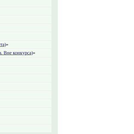
та)
»
. Вне конкурса)
»