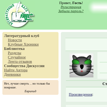
Привет,
Гость
!
Регистрация
Забыли пароль?
Литературный клуб
Новости
Клубные Хроники
Библиотека
Разделы
Случайное
Лента отзывов
Сообщества
Дискуссии
Найти Автора
Дневники
Нет, лучше смерть ... но только бы
Ст
покраше.
Еврипид
Произведения
: