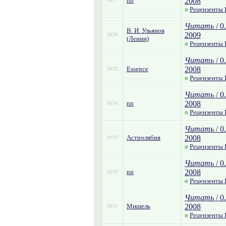
nn
2008
#377
Рецензенты 
Читать
/ 0
В. И. Ульянов
2009
#376
(Ленин)
Рецензенты
Читать
/ 0
Essence
2008
#375
Рецензенты
Читать
/ 0
nn
2008
#374
Рецензенты 
Читать
/ 0
Астролябия
2008
#373
Рецензенты
Читать
/ 0
nn
2008
#372
Рецензенты 
Читать
/ 0
Мишель
2008
#371
Рецензенты