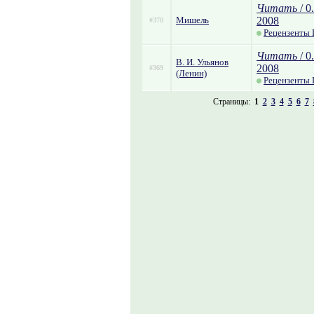
Читать
/ 0
Мишель
2008
#370
Рецензенты
Читать
/ 0
В. И. Ульянов
2008
#369
(Ленин)
Рецензенты
Страницы:
1
2
3
4
5
6
7