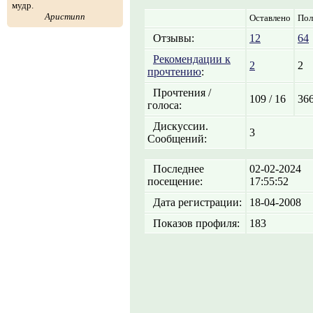
мудр.
Аристипп
Оставлено
Пол
Отзывы:
12
64
Рекомендации к
2
2
прочтению
:
Прочтения /
109 / 16
366
голоса:
Дискуссии.
3
Сообщений:
Последнее
02-02-2024
посещение:
17:55:52
Дата регистрации:
18-04-2008
Показов профиля:
183