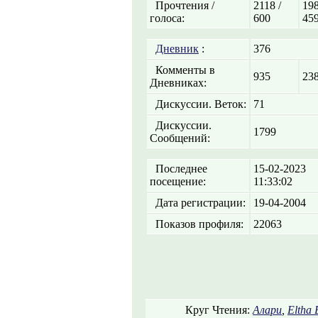
Прочтения /
2118 /
198
голоса:
600
45
Дневник
:
376
Комменты в
935
23
Дневниках:
Дискуссии. Веток:
71
Дискуссии.
1799
Сообщений:
Последнее
15-02-2023
посещение:
11:33:02
Дата регистрации:
19-04-2004
Показов профиля:
22063
Круг Чтения:
Алари
,
Eltha 