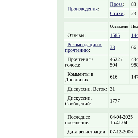
Проза
:
83
Произведения
:
Стихи
:
23
Оставлено
Пол
Отзывы:
1585
14
Рекомендации к
33
66
прочтению
:
Прочтения /
4622 /
434
голоса:
594
98
Комменты в
616
14
Дневниках:
Дискуссии. Веток:
31
Дискуссии.
1777
Сообщений:
Последнее
04-04-2025
посещение:
15:41:04
Дата регистрации:
07-12-2006