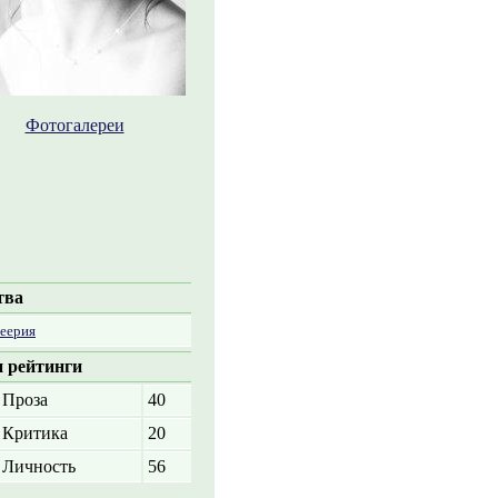
Фотогалереи
тва
еерия
 рейтинги
Проза
40
Критика
20
Личность
56