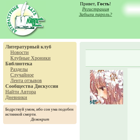
Привет,
Гость
!
Регистрация
Забыли пароль?
Литературный клуб
Новости
Клубные Хроники
Библиотека
Разделы
Случайное
Лента отзывов
Сообщества
Дискуссии
Найти Автора
Дневники
Бодрствуй умом, ибо сон ума подобен
истинной смерти.
Демокрит