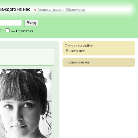
 каждого из нас
Администрация
Объявления
//
IP;
— Спрятаться
Сейчас на сайте:
Никого нет
Сквозной чат