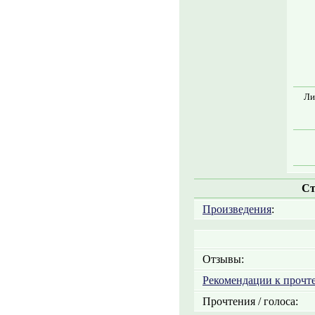
Ли
Ст
Произведения
:
Отзывы:
Рекомендации к прочт
Прочтения / голоса: