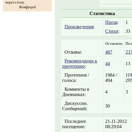
через стену.
Конфуций
Статистика
Проза
:
1
Произведения
:
Стихи
:
33
Оставлено
Пол
Отзывы:
487
23
Рекомендации к
44
13
прочтению
:
Прочтения /
1984 /
119
голоса:
494
29
Комменты в
4
3
Дневниках:
Дискуссии.
30
Сообщений:
Последнее
21-11-2012
посещение:
08:29:04