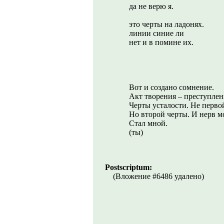
да не верю я.
это черты на ладонях.
линии синие ли
нет и в помине их.
Вот и создано сомнение.
Акт творения – преступлен
Черты усталости. Не перво
Но второй черты. И нерв м
Стал мной.
(ты)
Postscriptum:
(Вложение #6486 удалено)