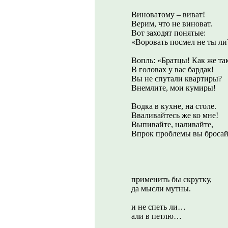
Виноватому – виват!
Верим, что не виноват.
Вот заходят понятые:
«Воровать посмел не ты ли
Вопль: «Братцы! Как же та
В головах у вас бардак!
Вы не спутали квартиры?
Внемлите, мои кумиры!
Водка в кухне, на столе.
Вваливайтесь же ко мне!
Выпивайте, наливайте,
Впрок проблемы вы бросай
применить бы скрутку,
да мысли мутны.
и не спеть ли…
али в петлю…