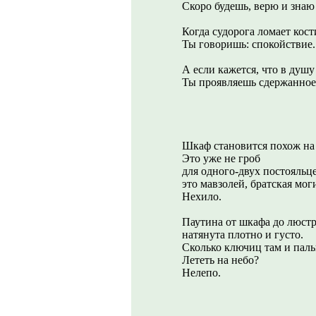
Скоро будешь, верю и знаю 
Когда судорога ломает кост
Ты говоришь: спокойствие.
А если кажется, что в душу
Ты проявляешь сдержанное
Шкаф становится похож на 
Это уже не гроб
для одного-двух постояльце
это мавзолей, братская мог
Нехило.
Паутина от шкафа до люст
натянута плотно и густо.
Сколько ключиц там и паль
Лететь на небо?
Нелепо.