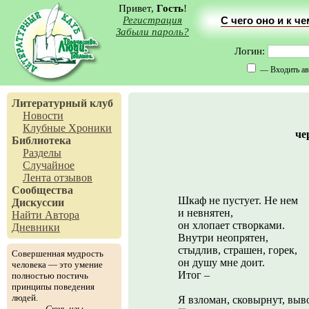
Привет,
Гость
!
Регистрация
С чего оно и к ч
Забыли пароль?
Логин:
— Входить ав
Литературный клуб
Новости
Клубные Хроники
че
Библиотека
Разделы
Случайное
Лента отзывов
Сообщества
Шкаф не пустует. Не нем
Дискуссии
и невнятен,
Найти Автора
он хлопает створками.
Дневники
Внутри неопрятен,
стыдлив, страшен, горек,
Совершенная мудрость
он душу мне доит.
человека — это умение
Итог –
полностью постичь
принципы поведения
людей.
Я взломан, сковырнут, выв
Сюнь-цзы