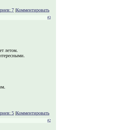
риев: 7
|
Комментировать
#3
ет летом.
интересными.
ом.
риев: 5
|
Комментировать
#2