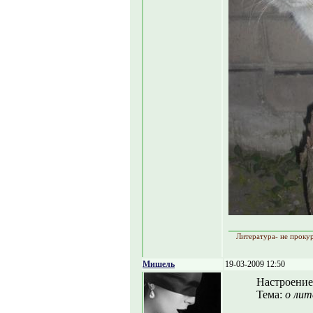
Литература- не прокур
Мишель
19-03-2009 12:50
Настроение
Тема:
о лит