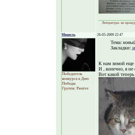
Литература- не прокур
Мишель
26-05-2009 22:47
Тема:
новый
Закладки:
м
К нам зимой еще 
И , конечно, я не 
Победитель
Вот какой тепер
конкурса к Дню
Победы
Группа: Passive