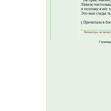
Тяжело настолько
и поэтому я нёс т
Это мои следы т
( Прочитала в бл
Литература- не прокур
Страниц