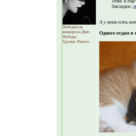
Тема:
и еще
Закладки:
м
А у меня есть во
Победитель
конкурса к Дню
Одного отдам в 
Победы
Группа: Passive