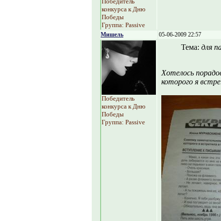
Победитель
конкурса к Дню
Победы
Группа: Passive
Мишель
05-06-2009 22:57
Тема:
для п
Хотелось порадов
которого я встре
Победитель
конкурса к Дню
Победы
Группа: Passive