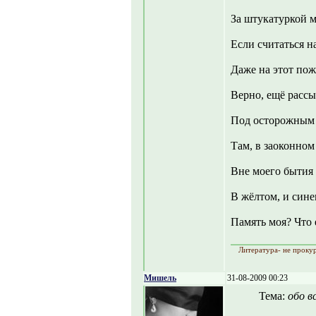
За штукатуркой 
Если считаться н
Даже на этот пож
Верно, ещё рассы
Под осторожным 
Там, в заоконном
Вне моего бытия 
В жёлтом, и синем
Память моя? Что 
Литература- не прокур
Мишель
31-08-2009 00:23
Тема:
обо в