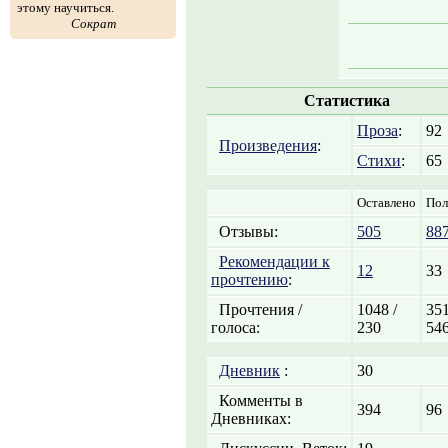
этому научиться.
Сократ
Статистика
Проза
:
92
Произведения
:
Стихи
:
65
Оставлено
Пол
Отзывы:
505
88
Рекомендации к
12
33
прочтению
:
Прочтения /
1048 /
351
голоса:
230
54
Дневник
:
30
Комменты в
394
96
Дневниках: