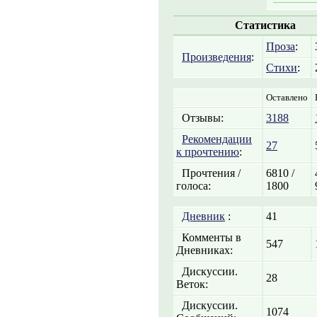
Статистика
Проза
:
Произведения
:
Стихи
:
Оставлено
Отзывы:
3188
Рекомендации
27
к прочтению
:
Прочтения /
6810 /
голоса:
1800
Дневник
:
41
Комменты в
547
Дневниках:
Дискуссии.
28
Веток:
Дискуссии.
1074