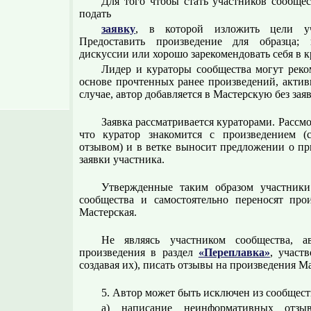
Для того чтобы стать участников сообщес
подать
заявку
, в которой изложить цели уч
Предоставить произведение для образца;
дискуссии или хорошо зарекомендовать себя в к
Лидер и кураторы сообщества могут реко
основе прочтенных ранее произведений, активн
случае, автор добавляется в Мастерскую без зая
Заявка рассматривается кураторами. Рассмо
что куратор знакомится с произведением (с
отзывом) и в ветке выносит предложении о п
заявки участника.
Утвержденные таким образом участники
сообщества и самостоятельно переносят про
Мастерская.
Не являясь участником сообщества, а
произведения в раздел
«Переплавка»
, участ
создавая их), писать отзывы на произведения М
5. Автор может быть исключен из сообществ
а) написание неинформативных отзыв