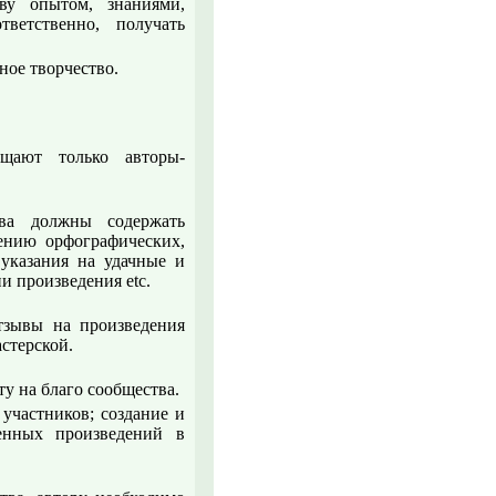
ву опытом, знаниями,
ветственно, получать
ное творчество.
щают только авторы-
ва должны содержать
ению орфографических,
указания на удачные и
и произведения etc.
отзывы на произведения
стерской.
ту на благо сообщества.
 участников; создание и
енных произведений в