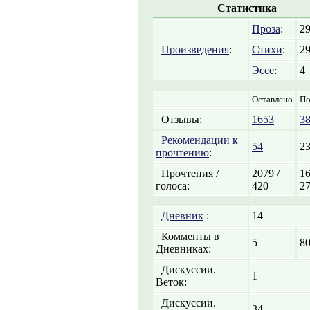
Статистика
Проза
:
2
Произведения
:
Стихи
:
2
Эссе
:
4
Оставлено
По
Отзывы:
1653
3
Рекомендации к
54
2
прочтению
:
Прочтения /
2079 /
16
голоса:
420
2
Дневник
:
14
Комменты в
5
8
Дневниках:
Дискуссии.
1
Веток:
Дискуссии.
34