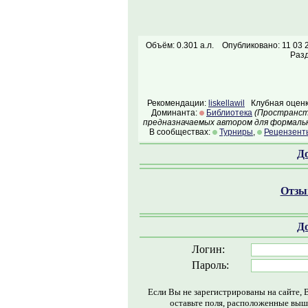
Объём: 0.301 а.л.
Опубликовано: 11 03 
Раз
Рекомендации:
liskellawil
Клубная оценк
Доминанта:
Библиотека
(Пространств
предназначаемых автором для формальн
В сообществах:
Турниры
,
Рецензент
Д
Отзыв
Д
Логин:
Пароль:
Если Вы не зарегистрированы на сайте, 
оставьте поля, расположенные выш