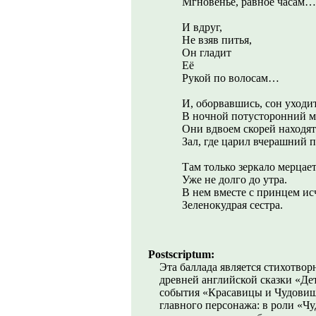
Мгновенье, равное часам…
И вдруг,
Не взяв питья,
Он гладит
Её
Рукой по волосам…
И, оборвавшись, сон уходи
В ночной потусторонний м
Они вдвоем скорей находят
Зал, где царил вчерашний п
Там только зеркало мерцает
Уже не долго до утра.
В нем вместе с принцем ис
Зеленокудрая сестра.
Postscriptum:
Эта баллада является стихотво
древней английской сказки «Де
события «Красавицы и Чудовищ
главного персонажа: в роли «Ч