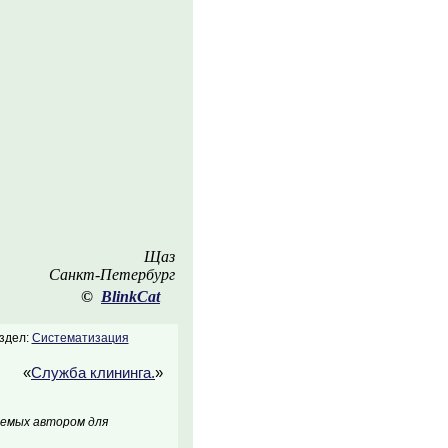
Щаз
Санкт-Петербург
©
BlinkCat
здел:
Систематизация
«
Служба клининга.
»
аемых автором для