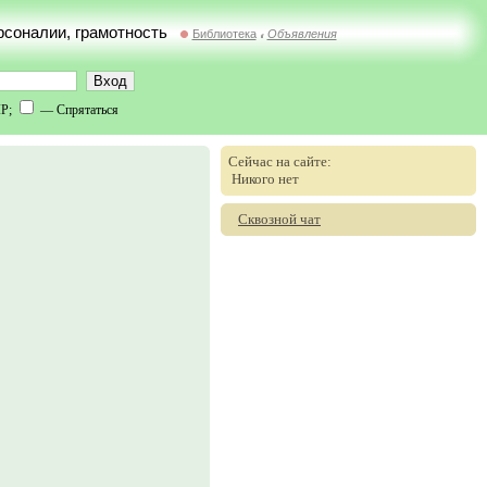
ерсоналии, грамотность
Библиотека
Объявления
//
IP;
— Спрятаться
Сейчас на сайте:
Никого нет
Сквозной чат