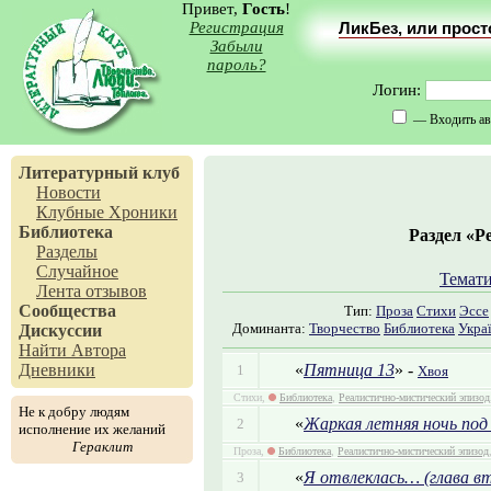
Привет,
Гость
!
Регистрация
ЛикБез, или прос
Забыли
пароль?
Логин:
— Входить ав
Литературный клуб
Новости
Клубные Хроники
Библиотека
Раздел «Р
Разделы
Случайное
Темати
Лента отзывов
Сообщества
Тип:
Проза
Стихи
Эссе
Доминанта:
Творчество
Библиотека
Укра
Дискуссии
Найти Автора
«
Пятница 13
» -
Дневники
1
Хвоя
Стихи,
Библиотека
,
Реалистично-мистический эпизод
Не к добру людям
«
Жаркая летняя ночь под
2
исполнение их желаний
Гераклит
Проза,
Библиотека
,
Реалистично-мистический эпизод
«
Я отвлеклась… (глава в
3