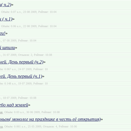
 ч.2)
»
, Объём: 0.07 а.л., 23 08 2009, Рейтинг: 10.04
( ч.1)
»
, Объём: 0.06 а.л., 22 08 2009, Рейтинг: 10.04
ги!
»
л., 07 08 2009, Рейтинг: 10.04
й шпили
»
л., 31 07 2009, Отзывов: 2, Рейтинг: 10.08
чей. День первый (ч.2)
»
ём: 0.067 а.л., 24 07 2009, Рейтинг: 10
ей. День первый (ч.1)
»
ём: 0.148 а.л., 19 07 2009, Рейтинг: 10
л., 18 07 2009, Рейтинг: 10.08
бо над землей
»
ая
, Объём: 0.03 а.л., 30 06 2009, Рейтинг: 10.08
ньон( монолог на празднике в честь её открытия)
»
за
, Объём: 0.061 а.л., 25 05 2009, Отзывов: 4, Рейтинг: 10.06