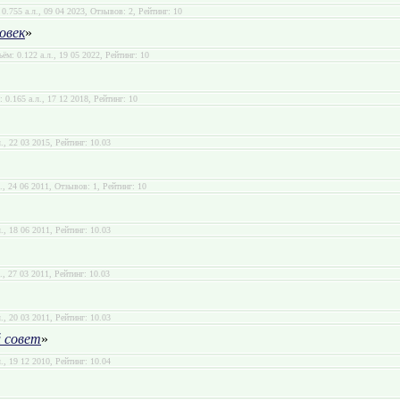
 0.755 а.л., 09 04 2023, Отзывов: 2, Рейтинг: 10
овек
»
ъём: 0.122 а.л., 19 05 2022, Рейтинг: 10
: 0.165 а.л., 17 12 2018, Рейтинг: 10
л., 22 03 2015, Рейтинг: 10.03
л., 24 06 2011, Отзывов: 1, Рейтинг: 10
л., 18 06 2011, Рейтинг: 10.03
., 27 03 2011, Рейтинг: 10.03
л., 20 03 2011, Рейтинг: 10.03
й совет
»
л., 19 12 2010, Рейтинг: 10.04