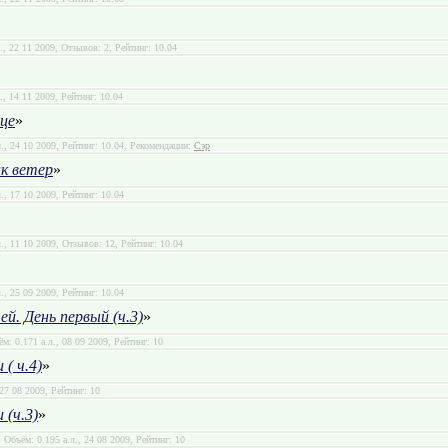
л., 22 11 2009, Отзывов: 2, Рейтинг: 10.04
., 14 11 2009, Рейтинг: 10.04
це
»
л., 24 10 2009, Рейтинг: 10.04, Рекомендации:
Сэр
ак ветер
»
л., 17 10 2009, Рейтинг: 10.04
л., 11 10 2009, Отзывов: 12, Рейтинг: 10.04
л., 25 09 2009, Рейтинг: 10.04
ей. День первый (ч.3)
»
ём: 0.171 а.л., 08 09 2009, Рейтинг: 10
( ч.4)
»
 27 08 2009, Рейтинг: 10
(ч.3)
»
, Объём: 0.195 а.л., 24 08 2009, Рейтинг: 10