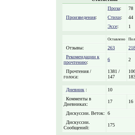
Проза
:
78
Произведения
:
Стихи
:
44
Эссе
:
1
Оставлено
Пол
Отзывы:
263
21
Рекомендации к
6
2
прочтению
:
Прочтения /
1381 /
106
голоса:
147
18
Дневник
:
10
Комменты в
17
16
Дневниках:
Дискуссии. Веток:
6
Дискуссии.
175
Сообщений: