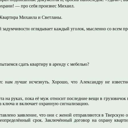
охрани! — про себя произнес Михаил.
 Квартира Михаила и Светланы.
й задумчивости оглядывает каждый уголок, мысленно со всем пр
пытаемся сдать квартиру в аренду с мебелью?
л: нам лучше исчезнуть. Хорошо, что Александру не известн
та на руках, пока её муж относит последние вещи в грузовичок
ва ключа и включает охранную сигнализацию.
тавлено заявление, что они с женой отправляются в Тверскую 
еопределённый срок. Заключённый договор на охрану кварти