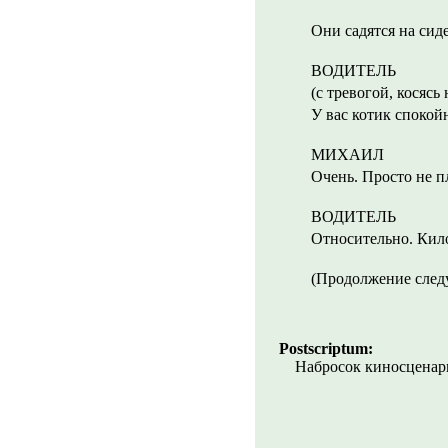
Они садятся на сид
ВОДИТЕЛЬ
(с тревогой, косясь 
У вас котик спокойн
МИХАИЛ
Очень. Просто не пл
ВОДИТЕЛЬ
Относительно. Кило
(Продолжение след
Postscriptum:
Набросок киносценар