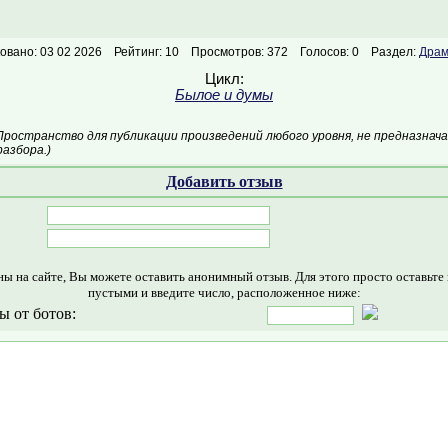
овано: 03 02 2026
Рейтинг: 10
Просмотров: 372
Голосов: 0
Раздел:
Драм
Цикл:
Былое и думы
Пространство для публикации произведений любого уровня, не предназнач
азбора.)
Добавить отзыв
ны на сайте, Вы можете оставить анонимный отзыв. Для этого просто оставьте
пустыми и введите число, расположенное ниже:
ы от ботов: