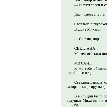
— И тебя спаси и с
Две недели спустя.
Светлана в глубоко
Входит Михаил.
— Светик, пора!
СВЕТЛАНА
Может, всё-таки по
МИХАИЛ
Я же тебе объясня
покойного отца.
Светлана держит ко
запирает квартиру на д
В милиции было ос
дедушки Михаила на н
вперёд.