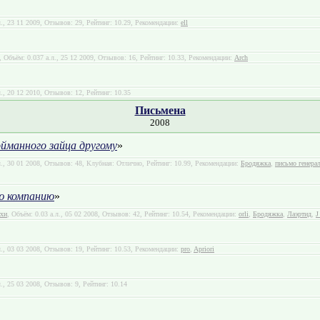
л., 23 11 2009, Отзывов: 29, Рейтинг: 10.29, Рекомендации:
ell
, Объём: 0.037 а.л., 25 12 2009, Отзывов: 16, Рейтинг: 10.33, Рекомендации:
Arch
л., 20 12 2010, Отзывов: 12, Рейтинг: 10.35
Письмена
2008
йманного зайца другому
»
л., 30 01 2008, Отзывов: 48, Клубная: Отлично, Рейтинг: 10.99, Рекомендации:
Бродяжка
,
письмо генерал
ю компанию
»
ихи
, Объём: 0.03 а.л., 05 02 2008, Отзывов: 42, Рейтинг: 10.54, Рекомендации:
orli
,
Бродяжка
,
Лаэртид
,
J
л., 03 03 2008, Отзывов: 19, Рейтинг: 10.53, Рекомендации:
pro
,
Apriori
л., 25 03 2008, Отзывов: 9, Рейтинг: 10.14