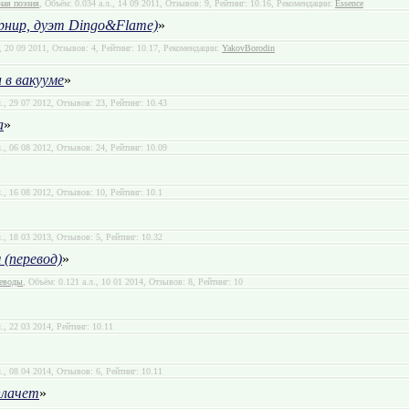
ная поэзия
, Объём: 0.034 а.л., 14 09 2011, Отзывов: 9, Рейтинг: 10.16, Рекомендации:
Essence
рнир, дуэт Dingo&Flame)
»
., 20 09 2011, Отзывов: 4, Рейтинг: 10.17, Рекомендации:
YakovBorodin
 в вакууме
»
л., 29 07 2012, Отзывов: 23, Рейтинг: 10.43
а
»
л., 06 08 2012, Отзывов: 24, Рейтинг: 10.09
л., 16 08 2012, Отзывов: 10, Рейтинг: 10.1
л., 18 03 2013, Отзывов: 5, Рейтинг: 10.32
(перевод)
»
реводы
, Объём: 0.121 а.л., 10 01 2014, Отзывов: 8, Рейтинг: 10
л., 22 03 2014, Рейтинг: 10.11
л., 08 04 2014, Отзывов: 6, Рейтинг: 10.11
плачет
»