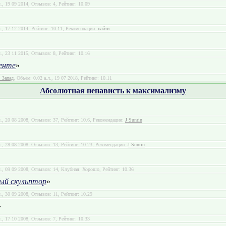
л., 19 09 2014, Отзывов: 4, Рейтинг: 10.09
л., 17 12 2014, Рейтинг: 10.11, Рекомендации:
найти
л., 23 11 2015, Отзывов: 8, Рейтинг: 10.16
ленте
»
 Запад
, Объём: 0.02 а.л., 19 07 2018, Рейтинг: 10.11
Абсолютная ненависть к максимализму
л., 20 08 2008, Отзывов: 37, Рейтинг: 10.6, Рекомендации:
J Sunrin
л., 28 08 2008, Отзывов: 13, Рейтинг: 10.23, Рекомендации:
J Sunrin
л., 09 09 2008, Отзывов: 14, Клубная: Хорошо, Рейтинг: 10.36
ый скульптор
»
л., 30 09 2008, Отзывов: 11, Рейтинг: 10.29
»
л., 17 10 2008, Отзывов: 7, Рейтинг: 10.33