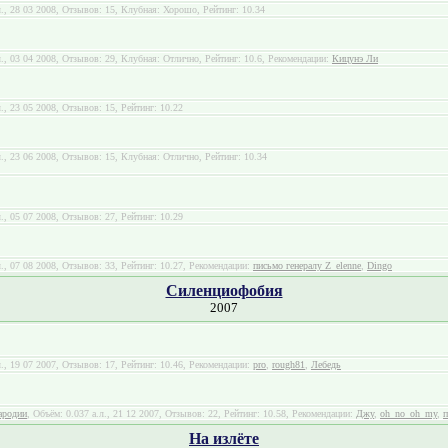
л., 28 03 2008, Отзывов: 15, Клубная: Хорошо, Рейтинг: 10.34
л., 03 04 2008, Отзывов: 29, Клубная: Отлично, Рейтинг: 10.6, Рекомендации:
Кицунэ Ли
л., 23 05 2008, Отзывов: 15, Рейтинг: 10.22
л., 23 06 2008, Отзывов: 15, Клубная: Отлично, Рейтинг: 10.34
л., 05 07 2008, Отзывов: 27, Рейтинг: 10.29
л., 07 08 2008, Отзывов: 33, Рейтинг: 10.27, Рекомендации:
письмо генералу Z_elenne
,
Dingo
Силенциофобия
2007
л., 19 07 2007, Отзывов: 17, Рейтинг: 10.46, Рекомендации:
pro
,
rough81
,
Лебедь
ародии
, Объём: 0.037 а.л., 21 12 2007, Отзывов: 22, Рейтинг: 10.58, Рекомендации:
Джу
,
oh_no_oh_my
,
п
На излёте