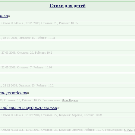
Стихи для детей
отка
»
, Объём: 0.046 а.л., 27 01 2009, Отзывов: 25, Рейтинг: 10.35
л., 03 01 2009, Отзывов: 15, Рейтинг: 10.31
., 27 03 2009, Отзывов: 20, Рейтинг: 10.2
., 22 05 2009, Отзывов: 7, Рейтинг: 10.04
л., 28 12 2008, Отзывов: 23, Рейтинг: 10.2
ень рождения
»
008, Отзывов: 19, Рейтинг: 10.25, Рекомендации:
Ирэн Корвис
сий хвост и мудрого хорька
»
, Объём: 0.046 а.л., 01 09 2006, Отзывов: 27, Клубная: Хорошо, Рейтинг: 10.31
, Объём: 0.051 а.л., 13 03 2007, Отзывов: 35, Клубная: Отлично, Рейтинг: 10.77, Рекомендации:
CTAC
,