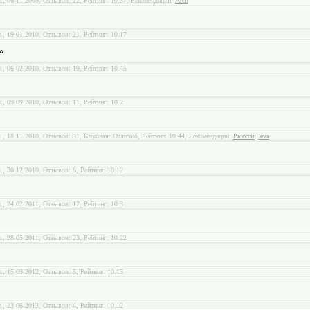
л., 06 11 2009, Отзывов: 22, Рейтинг: 10.37, Рекомендации:
Arch
л., 19 01 2010, Отзывов: 21, Рейтинг: 10.17
»
л., 06 02 2010, Отзывов: 19, Рейтинг: 10.45
л., 09 09 2010, Отзывов: 11, Рейтинг: 10.2
л., 18 11 2010, Отзывов: 31, Клубная: Отлично, Рейтинг: 10.44, Рекомендации:
Рыссси
,
Ieva
л., 30 12 2010, Отзывов: 8, Рейтинг: 10.12
л., 24 02 2011, Отзывов: 12, Рейтинг: 10.3
л., 28 05 2011, Отзывов: 23, Рейтинг: 10.22
л., 15 09 2012, Отзывов: 5, Рейтинг: 10.15
л., 23 06 2013, Отзывов: 4, Рейтинг: 10.12