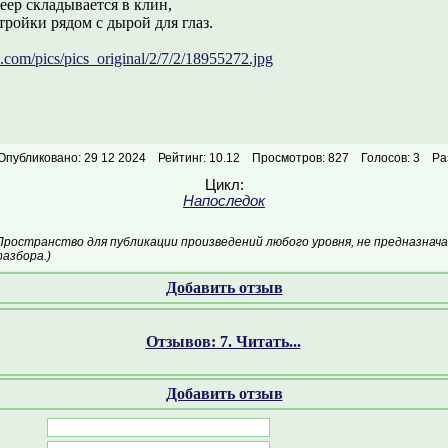
ер складывается в клин,
тройки рядом с дырой для глаз.
l.com/pics/pics_original/2/7/2/18955272.jpg
Опубликовано: 29 12 2024
Рейтинг: 10.12
Просмотров: 827
Голосов: 3
Ра
Цикл:
Напоследок
Пространство для публикации произведений любого уровня, не предназнач
азбора.)
Добавить отзыв
Отзывов: 7. Читать...
Добавить отзыв