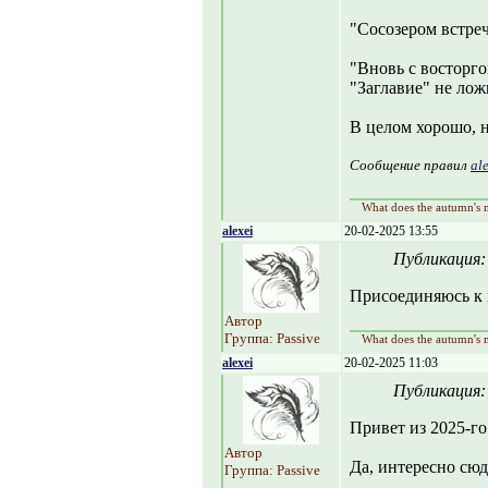
"Сосозером встреч
"Вновь с восторгом
"Заглавие" не лож
В целом хорошо, 
Сообщение правил
al
What does the autumn's m
alexei
20-02-2025 13:55
Публикация
Присоединяюсь к 
Автор
Группа: Passive
What does the autumn's m
alexei
20-02-2025 11:03
Публикация
Привет из 2025-го 
Автор
Да, интересно сюд
Группа: Passive