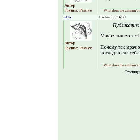
Автор
Группа: Passive
What does the autumn's m
alexei
19-02-2025 16:30
Публикация
Maybe пишется с 
Автор
Почему так мрачн
Группа: Passive
послед после себя 
What does the autumn's m
Страниц