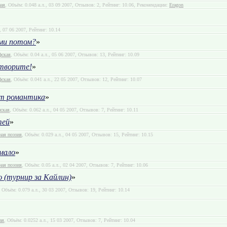
ная
, Объём: 0.048 а.л., 03 09 2007, Отзывов: 2, Рейтинг: 10.06, Рекомендации:
Eragon
., 07 06 2007, Рейтинг: 10.14
ами потом?
»
фская
, Объём: 0.04 а.л., 05 06 2007, Отзывов: 13, Рейтинг: 10.09
творите!
»
фская
, Объём: 0.041 а.л., 22 05 2007, Отзывов: 12, Рейтинг: 10.07
от романтика
»
нская
, Объём: 0.062 а.л., 04 05 2007, Отзывов: 7, Рейтинг: 10.11
тей
»
ная поэзия
, Объём: 0.029 а.л., 04 05 2007, Отзывов: 15, Рейтинг: 10.15
 мало
»
ная поэзия
, Объём: 0.05 а.л., 02 04 2007, Отзывов: 7, Рейтинг: 10.06
 (турнир за Кайлин)
»
, Объём: 0.079 а.л., 30 03 2007, Отзывов: 19, Рейтинг: 10.14
ая
, Объём: 0.0252 а.л., 15 03 2007, Отзывов: 7, Рейтинг: 10.04