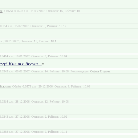
ая
, Объём: 0.0578 а.л., 11 03 2007, Отзывов: 16, Рейтинг: 10
0.154 а.л., 15 02 2007, Отзывов: 9, Рейтинг: 10.12
.л., 20 01 2007, Отзывов: 11, Рейтинг: 10.1
0.0414 а.л., 10 01 2007, Отзывов: 3, Рейтинг: 10.04
гу! Как все бегут...
»
0.0343 а.л., 09 01 2007, Отзывов: 14, Рейтинг: 10.08, Рекомендации:
Софья Егорова
ой жизни
, Объём: 0.0573 а.л., 29 12 2006, Отзывов: 8, Рейтинг: 10.03
0.0314 а.л., 28 12 2006, Отзывов: 12, Рейтинг: 10.08
0.0243 а.л., 27 12 2006, Отзывов: 2, Рейтинг: 10.02
0.0388 а.л., 27 12 2006, Отзывов: 2, Рейтинг: 10.11