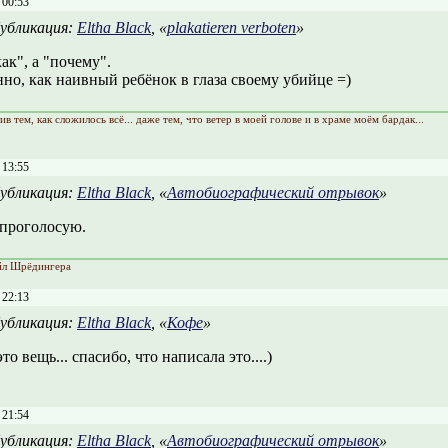
 00:53
убликация:
Eltha Black
, «
plakatieren verboten
»
как", а "почему".
но, как наивный ребёнок в глаза своему убийце =)
ив тем, как сложилось всё... даже тем, что ветер в моей голове и в храме моём бардак...
 13:55
убликация:
Eltha Black
, «
Автобиографический отрывок
»
 проголосую.
айл Шрёдингера
 22:13
убликация:
Eltha Black
, «
Кофе
»
это вещь... спасибо, что написала это....)
 21:54
убликация:
Eltha Black
, «
Автобиографический отрывок
»