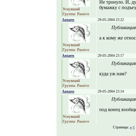
Не тронуло. И, д
бумажку с подъез
Уснувший
Группа: Passive
Antares
29-05-2004 23:22
Публикация
а к кому же отно
Уснувший
Группа: Passive
Antares
29-05-2004 23:17
Публикация
куда уж нам?
Уснувший
Группа: Passive
Antares
29-05-2004 23:14
Публикация
под конец вообще
Уснувший
Группа: Passive
Страницы:
«
<