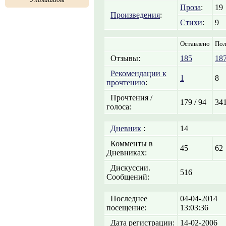
Проза
:
19
Произведения
:
Стихи
:
9
Оставлено
Пол
Отзывы:
185
18
Рекомендации к
1
8
прочтению
:
Прочтения /
179 / 94
341
голоса:
Дневник
:
14
Комменты в
45
62
Дневниках:
Дискуссии.
516
Сообщений:
Последнее
04-04-2014
посещение:
13:03:36
Дата регистрации:
14-02-2006