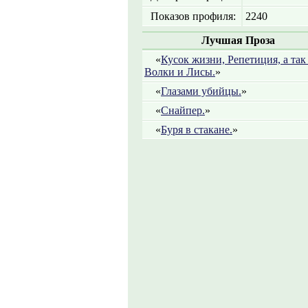
Показов профиля:
2240
Лучшая Проза
«
Кусок жизни, Репетиция, а так
Волки и Лисы.
»
«
Глазами убийцы.
»
«
Снайпер.
»
«
Буря в стакане.
»