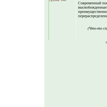
Современный пос
высвобожденные 
преимущественно 
перераспределен
(Что-то сп