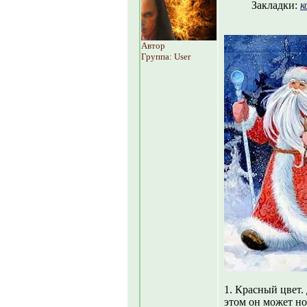
Закладки:
к
Автор
Группа: User
1. Красный цвет.
этом он может но