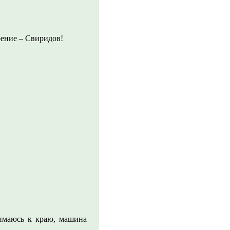
рение – Свиридов!
жимаюсь к краю, машина