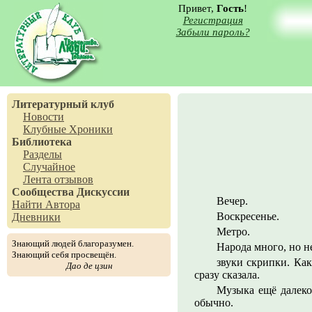
Привет,
Гость
!
Регистрация
Забыли пароль?
Литературный клуб
Новости
Клубные Хроники
Библиотека
Разделы
Случайное
Лента отзывов
Сообщества
Дискуссии
Вечер.
Найти Автора
Воскресенье.
Дневники
Метро.
Знающий людей благоразумен.
Народа много, но н
Знающий себя просвещён.
звуки скрипки. Как
Дао де цзин
сразу сказала.
Музыка ещё далеко,
обычно.