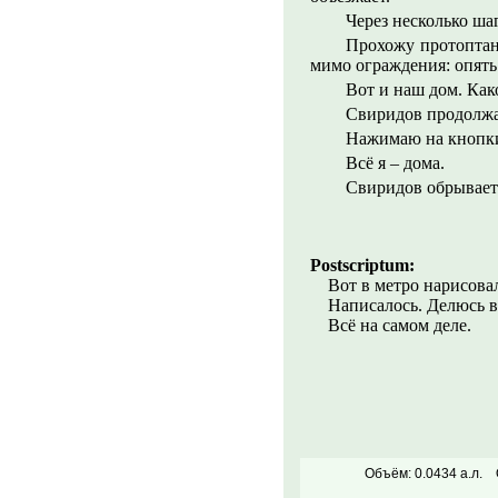
Через несколько ша
Прохожу протоптанн
мимо ограждения: опять
Вот и наш дом. Как
Свиридов продолжае
Нажимаю на кнопки
Всё я – дома.
Свиридов обрываетс
Postscriptum:
Вот в метро нарисовал
Написалось. Делюсь 
Всё на самом деле.
Объём: 0.0434 а.л.