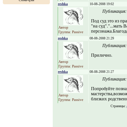
reshka
10-08-2008 19:02
Публикация
Под суд это из пр
"на суд"."...мать
Автор
персонажа.Благода
Группа: Passive
reshka
08-08-2008 21:29
Публикация
Прилично.
Автор
Группа: Passive
reshka
08-08-2008 21:27
Публикация
Попробуйте позна
мастерства,возмож
Автор
близких родствен
Группа: Passive
Страницы: