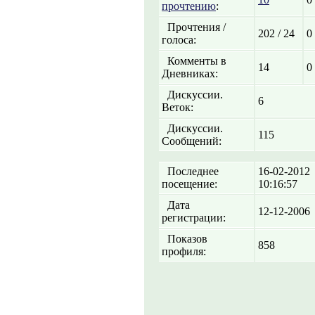
прочтению
:
Прочтения /
202 / 24
0 
голоса:
Комменты в
14
0
Дневниках:
Дискуссии.
6
Веток:
Дискуссии.
115
Сообщений:
Последнее
16-02-2012
посещение:
10:16:57
Дата
12-12-2006
регистрации:
Показов
858
профиля: