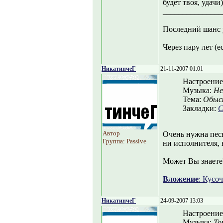
будет твоя, удачи)
_______________
Последний шанс 
Через пару лет (е
НикатинчеГ
21-11-2007 01:01
Настроение
Музыка:
Не
Тема:
Обыск
Закладки:
С
Автор
Очень нужна песн
Группа: Passive
ни исполнителя, н
Может Вы знаете
Вложение
: Кусоч
НикатинчеГ
24-09-2007 13:03
Настроение
Музыка:
То