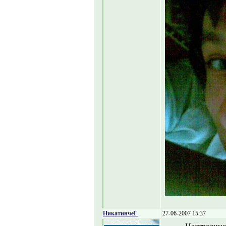
НикатинчеГ
27-06-2007 15:37