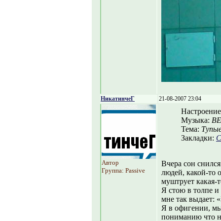
НикатинчеГ
21-08-2007 23:04
Настроение
Музыка:
BE
Тема:
Тупые
Закладки:
С
Автор
Вчера сон снился
Группа: Passive
людей, какой-то 
муштрует какая-т
Я стою в толпе и
мне так выдает: 
Я в офигении, мы
пониманию что н