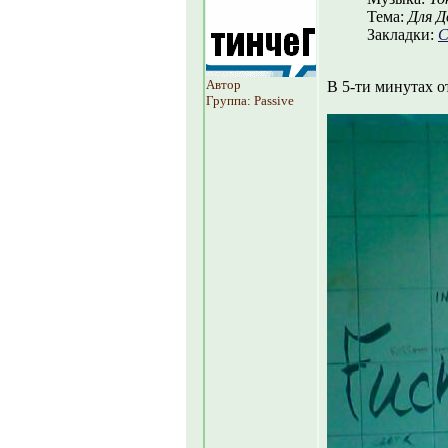
Тема:
Для Д
Закладки:
С
Автор
В 5-ти минутах о
Группа: Passive