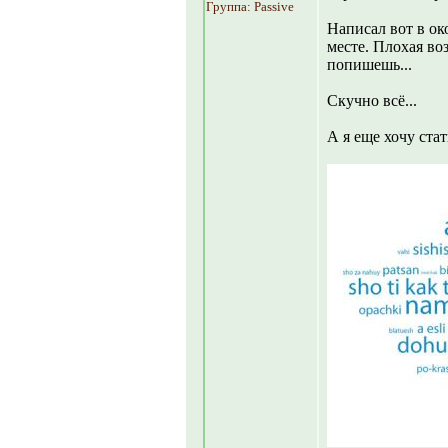
Группа: Passive
Написал вот в ок
месте. Плохая во
попишешь...
Скучно всё...
А я еще хочу стат