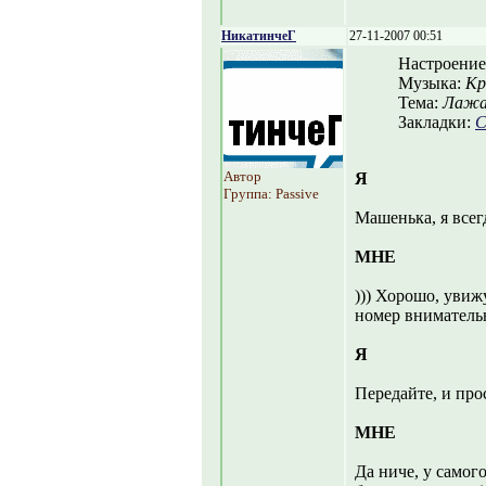
НикатинчеГ
27-11-2007 00:51
Настроение
Музыка:
Кр
Тема:
Лаж
Закладки:
С
Автор
Я
Группа: Passive
Машенька, я всег
МНЕ
))) Хорошо, увиж
номер вниматель
Я
Передайте, и про
МНЕ
Да ниче, у самог