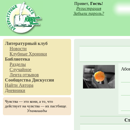
Привет,
Гость
!
Регистрация
Забыли пароль?
Литературный клуб
Новости
Клубные Хроники
Библиотека
Разделы
Або
Случайное
Лента отзывов
Сообщества
Дискуссии
Найти Автора
Дневники
Чувства — это кони, а то, что
действует на чувства — их пастбище.
Упанишады
Ст