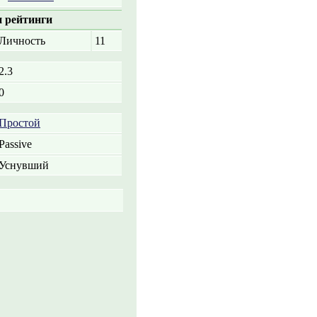
 рейтинги
Личность
11
2.3
0
Простой
Passive
Уснувший