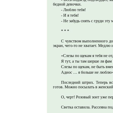
бедной девочки.
- Люблю тебя!
- И я тебя!
- Не забудь снять с груди эт
* * *
С чувством выполненного до
экран, чего-то не хватает. Медлю 
«Слезы по щекам я тебя не от
Я тут, а ты там шерше ля фам
Слезы по щекам, не быть вме
Адиос … я больше не люблю
Последний штрих. Теперь все
готов. Можно посылать в женский
О, черт! Розовый зонт уже пе
Светка оставила. Рассеяна по