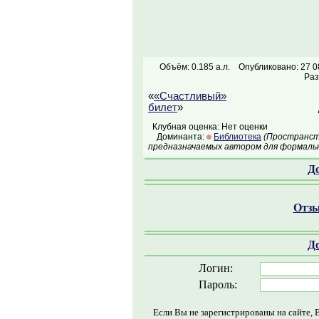
Объём: 0.185 а.л.
Опубликовано: 27 0
Раз
«
«Счастливый»
билет
»
Клубная оценка: Нет оценки
Доминанта:
Библиотека
(Пространств
предназначаемых автором для формальн
Д
Отзы
Д
Логин:
Пароль:
Если Вы не зарегистрированы на сайте, 