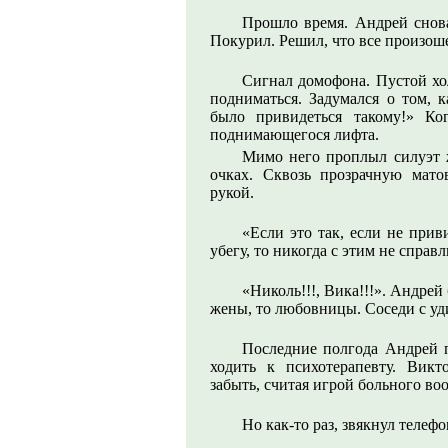
Прошло время. Андрей снов
Покурил. Решил, что все произош
Сигнал домофона. Пустой хо
подниматься. Задумался о том, 
было привидеться такому!» Ко
поднимающегося лифта.
Мимо него проплыл силуэт 
очках. Сквозь прозрачную мато
рукой.
«Если это так, если не прив
убегу, то никогда с этим не справ
«Николь!!!, Вика!!!». Андрей
жены, то любовницы. Соседи с уд
Последние полгода Андрей п
ходить к психотерапевту. Викт
забыть, считая игрой больного во
Но как-то раз, звякнул телеф