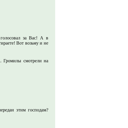
голосовал за Вас! А в
ираете! Вот возьму и не
й. Громилы смотрели на
передан этим господам?