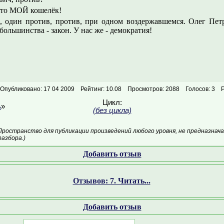
 это МОЙ кошелёк!
а, один против, против, при одном воздержавшемся. Олег Пет
ольшинства - закон. У нас же - демократия!
Опубликовано: 17 04 2009
Рейтинг: 10.08
Просмотров: 2088
Голосов: 3
Цикл:
ь
»
(без цикла)
Пространство для публикации произведений любого уровня, не предназнач
азбора.)
Добавить отзыв
Отзывов: 7. Читать...
Добавить отзыв