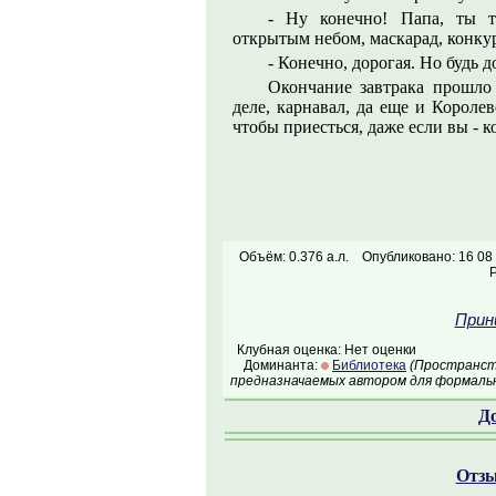
- Ну конечно! Папа, ты т
открытым небом, маскарад, конкур
- Конечно, дорогая. Но будь 
Окончание завтрака прошло
деле, карнавал, да еще и Королев
чтобы приесться, даже если вы - к
Объём: 0.376 а.л.
Опубликовано: 16 08
Прин
Клубная оценка: Нет оценки
Доминанта:
Библиотека
(Пространств
предназначаемых автором для формальн
Д
Отзы