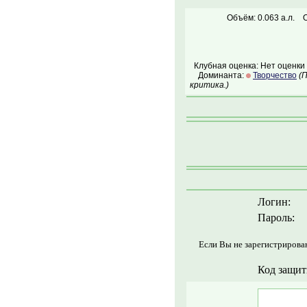
Объём: 0.063 а.л.
Клубная оценка: Нет оценки
Доминанта:
Творчество
(
критика.)
Логин:
Пароль:
Если Вы не зарегистрирова
Код защит