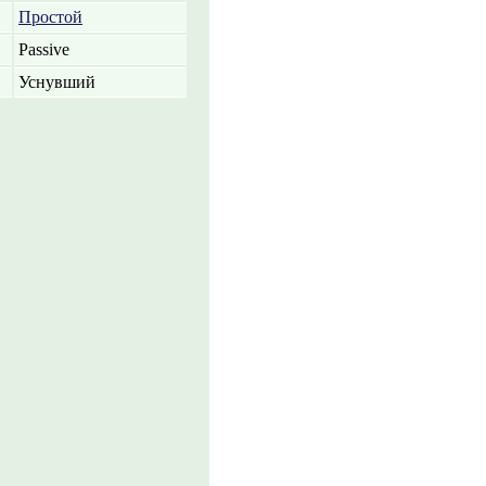
Простой
Passive
Уснувший