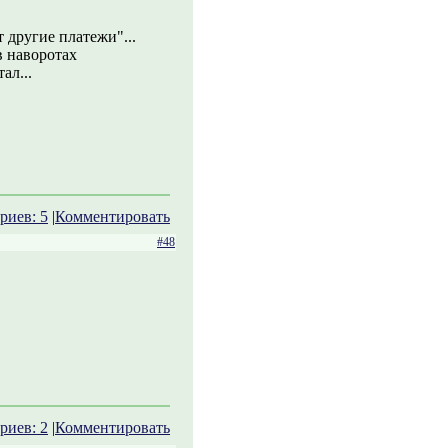
 другие платежи"...
в наворотах
ал...
риев: 5
|
Комментировать
#48
риев: 2
|
Комментировать