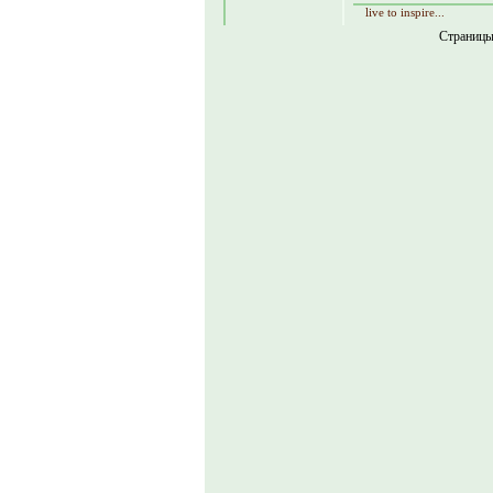
live to inspire...
Страниц