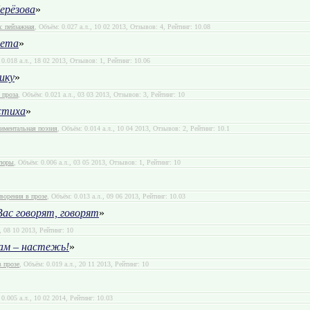
берёзова
»
: пейзажная
, Объём: 0.027 а.л., 10 02 2013, Отзывов: 4, Рейтинг: 10.08
жета
»
 0.018 а.л., 18 02 2013, Отзывов: 1, Рейтинг: 10.06
ику
»
 проза
, Объём: 0.021 а.л., 03 03 2013, Отзывов: 3, Рейтинг: 10
 стиха
»
иментальная поэзия
, Объём: 0.014 а.л., 10 04 2013, Отзывов: 2, Рейтинг: 10.1
тюры
, Объём: 0.006 а.л., 03 05 2013, Отзывов: 1, Рейтинг: 10
ворения в прозе
, Объём: 0.013 а.л., 09 06 2013, Рейтинг: 10.03
 Вас говорят, говорят
»
., 08 10 2013, Рейтинг: 10
ам – настежь!
»
 прозе
, Объём: 0.019 а.л., 20 11 2013, Рейтинг: 10
 0.005 а.л., 10 02 2014, Рейтинг: 10.03