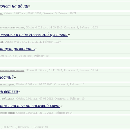
мочет на идиш
»
ая
, Объём: 0.047 а.л., 08 08 2010, Отзывов: 9, Рейтинг: 10.21
иментальная поэзия
, Объём: 0.023 а.л., 14 09 2010, Отзывов: 4, Рейтинг: 10.03
льцова в небе Негевской пустыни
»
ная
, Объём: 0.051 а.л., 11 01 2011, Рейтинг: 10.07
танут разводить
»
ъём: 0.025 а.л., 21 09 2011, Рейтинг: 10
иментальная поэзия
, Объём: 0.037 а.л., 11 11 2011, Отзывов: 3, Рейтинг: 10.04
ности?
»
еская проза
, Объём: 0.007 а.л., 07 07 2012, Отзывов: 2, Рейтинг: 10
ть ветвей
»
: пейзажная
, Объём: 0.011 а.л., 07 09 2012, Отзывов: 1, Рейтинг: 10
ном счастье на восковой свече
»
еские стихи
, Объём: 0.099 а.л., 21 10 2012, Рейтинг: 10.04
»
л., 30 12 2012, Отзывов: 1, Рейтинг: 10