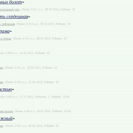
ьных болот
»
и вольный стих
, Объём: 0.011 а.л., 09 05 2014, Рейтинг: 10
ть сердешная
»
: пейзажная
, Объём: 0.014 а.л., 09 10 2014, Рейтинг: 10
рама
»
в стихах
, Объём: 0.014 а.л., 08 01 2015, Рейтинг: 10
ъём: 0.004 а.л., 14 02 2015, Рейтинг: 10
ная
, Объём: 0.03 а.л., 18 04 2015, Рейтинг: 10
ная
, Объём: 0.026 а.л., 22 06 2015, Рейтинг: 10
истью
»
ъём: 0.002 а.л., 12 11 2015, Отзывов: 1, Рейтинг: 10.04
ная поэзия
, Объём: 0.04 а.л., 20 01 2016, Рейтинг: 10.04
нежный
»
ная
, Объём: 0.021 а.л., 06 03 2016, Рейтинг: 10