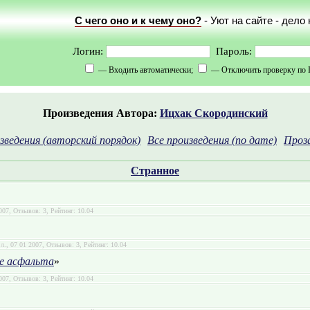
С чего оно и к чему оно?
- Уют на сайте - дело
Логин:
Пароль:
— Входить автоматически;
— Отключить проверку по 
Произведения Автора:
Ицхак Скородинский
зведения (авторский порядок)
Все произведения (по дате)
Проз
Странное
2007, Отзывов: 3, Рейтинг: 10.04
.л., 07 01 2007, Отзывов: 3, Рейтинг: 10.04
ке асфальта
»
2007, Отзывов: 3, Рейтинг: 10.04