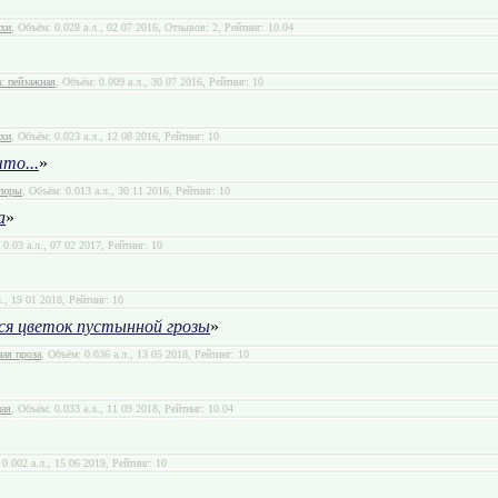
ихи
, Объём: 0.028 а.л., 02 07 2016, Отзывов: 2, Рейтинг: 10.04
: пейзажная
, Объём: 0.009 а.л., 30 07 2016, Рейтинг: 10
ихи
, Объём: 0.023 а.л., 12 08 2016, Рейтинг: 10
то...
»
тюры
, Объём: 0.013 а.л., 30 11 2016, Рейтинг: 10
а
»
 0.03 а.л., 07 02 2017, Рейтинг: 10
л., 19 01 2018, Рейтинг: 10
я цветок пустынной грозы
»
ая проза
, Объём: 0.036 а.л., 13 05 2018, Рейтинг: 10
ная
, Объём: 0.033 а.л., 11 09 2018, Рейтинг: 10.04
 0.002 а.л., 15 06 2019, Рейтинг: 10