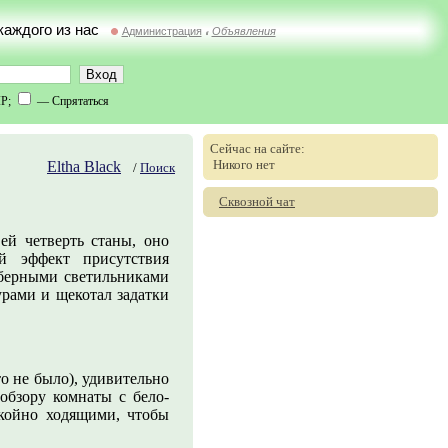
 каждого из нас
Администрация
Объявления
//
IP;
— Спрятаться
Сейчас на сайте:
Никого нет
Eltha Black
/
Поиск
Сквозной чат
й четверть станы, оно
й эффект присутствия
берными светильниками
урами и щекотал задатки
то не было), удивительно
обзору комнаты с бело-
окойно ходящими, чтобы