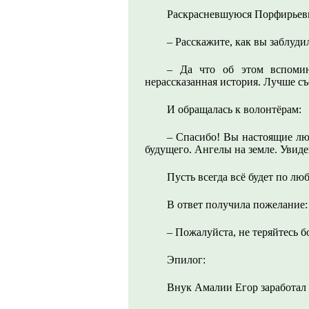
Раскрасневшуюся Порфирьев
– Расскажите, как вы заблуди
– Да что об этом вспомина
нерассказанная история. Лучше съ
И обращалась к волонтёрам:
– Спасибо! Вы настоящие лю
будущего. Ангелы на земле. Увидев
Пусть всегда всё будет по люб
В ответ получила пожелание:
– Пожалуйста, не теряйтесь б
Эпилог:
Внук Амалии Егор заработал 