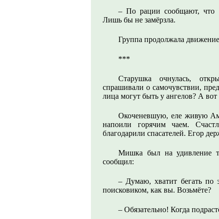
– По рации сообщают, что п
Лишь бы не замёрзла.
Группа продолжала движение
***
Старушка очнулась, откр
спрашивали о самочувствии, пред
лица могут быть у ангелов? А вот
Окоченевшую, еле живую Ам
напоили горячим чаем. Счастл
благодарили спасателей. Егор дер
Мишка был на удивление т
сообщил:
– Думаю, хватит бегать по 
поисковиком, как вы. Возьмёте?
– Обязательно! Когда подраст