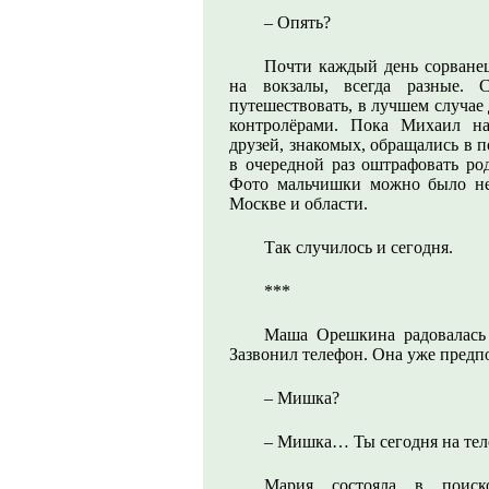
– Опять?
Почти каждый день сорванец
на вокзалы, всегда разные. 
путешествовать, в лучшем случае 
контролёрами. Пока Михаил на
друзей, знакомых, обращались в 
в очередной раз оштрафовать род
Фото мальчишки можно было не
Москве и области.
Так случилось и сегодня.
***
Маша Орешкина радовалась 
Зазвонил телефон. Она уже предпо
– Мишка?
– Мишка… Ты сегодня на теле
Мария состояла в поис