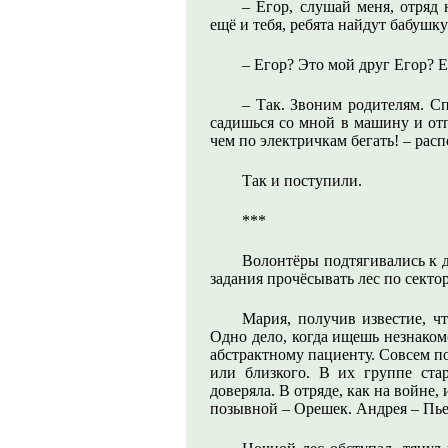
– Егор, слушай меня, отряд 
ещё и тебя, ребята найдут бабушку
– Егор? Это мой друг Егор? Е
– Так. Звоним родителям. С
садишься со мной в машину и от
чем по электричкам бегать! – рас
Так и поступили.
***
Волонтёры подтягивались к д
задания прочёсывать лес по секто
Мария, получив известие, ч
Одно дело, когда ищешь незнаком
абстрактному пациенту. Совсем п
или близкого. В их группе ст
доверяла. В отряде, как на войне
позывной – Орешек. Андрея – Пье