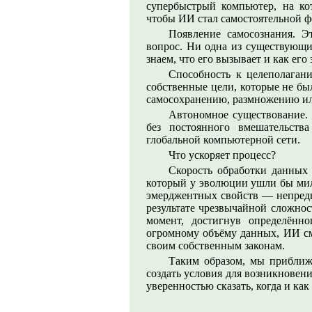
супербыстрый компьютер, на ко
чтобы ИИ стал самостоятельной 
Появление самосознания. 
вопрос. Ни одна из существующи
знаем, что его вызывает и как его
Способность к целеполага
собственные цели, которые не бы
самосохранению, размножению ил
Автономное существование.
без постоянного вмешательств
глобальной компьютерной сети.
Что ускоряет процесс?
Скорость обработки данных 
который у эволюции ушли бы мил
эмерджентных свойств — непредв
результате чрезвычайной сложнос
момент, достигнув определённ
огромному объёму данных, ИИ смо
своим собственным законам.
Таким образом, мы приближ
создать условия для возникновен
уверенностью сказать, когда и как