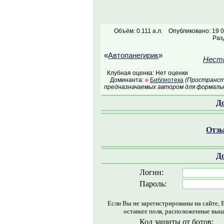
Объём: 0.111 а.л.
Опубликовано: 19 
Раз
«
Автопанегирик
»
Нести
Клубная оценка: Нет оценки
Доминанта:
Библиотека
(Пространств
предназначаемых автором для формальн
Д
Отзы
Д
Логин:
Пароль:
Если Вы не зарегистрированы на сайте, 
оставьте поля, расположенные выш
Код защиты от ботов: