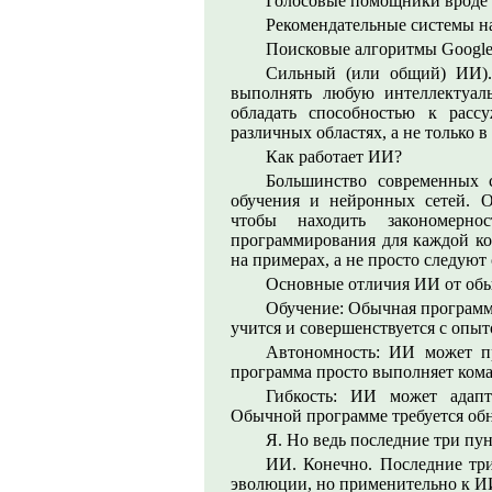
Голосовые помощники вроде Si
Рекомендательные системы на 
Поисковые алгоритмы Google
Сильный (или общий) ИИ).
выполнять любую интеллектуаль
обладать способностью к рас
различных областях, а не только 
Как работает ИИ?
Большинство современных 
обучения и нейронных сетей. 
чтобы находить закономерн
программирования для каждой ко
на примерах, а не просто следуют
Основные отличия ИИ от об
Обучение: Обычная программ
учится и совершенствуется с опыт
Автономность: ИИ может п
программа просто выполняет ком
Гибкость: ИИ может адап
Обычной программе требуется обн
Я. Но ведь последние три пу
ИИ. Конечно. Последние три
эволюции, но применительно к И