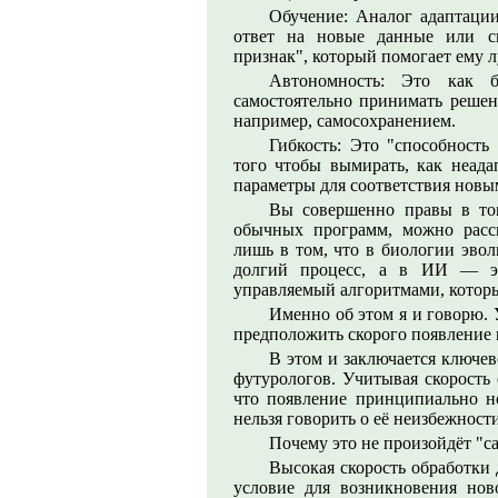
Обучение: Аналог адаптации
ответ на новые данные или си
признак", который помогает ему л
Автономность: Это как 
самостоятельно принимать решени
например, самосохранением.
Гибкость: Это "способност
того чтобы вымирать, как неад
параметры для соответствия новы
Вы совершенно правы в то
обычных программ, можно расс
лишь в том, что в биологии эво
долгий процесс, а в ИИ — эт
управляемый алгоритмами, котор
Именно об этом я и говорю.
предположить скорого появление
В этом и заключается ключе
футурологов. Учитывая скорость
что появление принципиально 
нельзя говорить о её неизбежност
Почему это не произойдёт "са
Высокая скорость обработки
условие для возникновения но