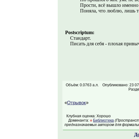
Прости, всё вышло именно
Поняла, что люблю, лишь т
Postscriptum:
Стандарт.
Писать для себя - плохая привыч
Объём: 0.0763 а.л.
Опубликовано: 23 07
Разд
«
Отрывок
»
Клубная оценка: Хорошо
Доминанта:
Библиотека
(Пространств
предназначаемых автором для формальн
Д