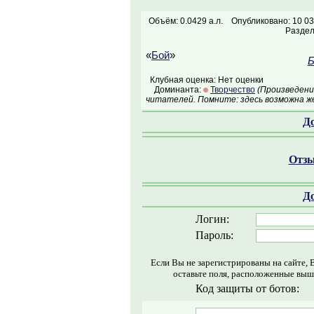
Объём: 0.0429 а.л.
Опубликовано: 10 03
Раздел
«
Бой
»
Б
Клубная оценка: Нет оценки
Доминанта:
Творчество
(Произведени
читателей. Помните: здесь возможна ж
Д
Отзы
Д
Логин:
Пароль:
Если Вы не зарегистрированы на сайте, 
оставьте поля, расположенные выш
Код защиты от ботов: