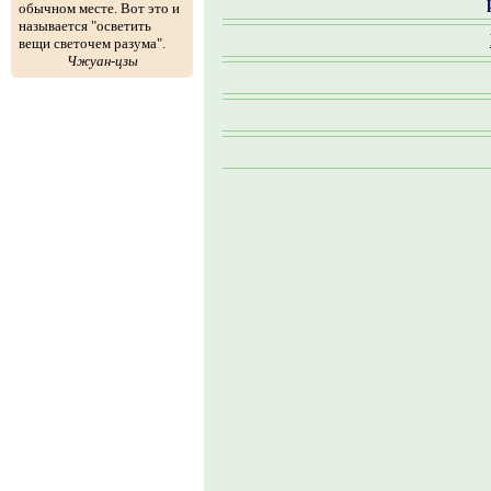
обычном месте. Вот это и
называется "осветить
вещи светочем разума".
Чжуан-цзы