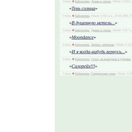
Стихи,
Библиотека
,
Драмы в стихах
, Объём: 0.056 а
«
Тень солнца
»
Стихи,
Библиотека
, Объём: 0.023 а.л., 29 06 2009, 
«
В душевную метель...
»
Стихи,
Библиотека
,
Драмы в стихах
, Объём: 0.017 а
«
Moondance
»
Стихи,
Библиотека
,
Лирика: любовная
, Объём: 0.011
«
И я когда-нибудь вернусь...
»
Стихи,
Библиотека
,
Стихи, не вошедшие в рубрики
,
«
Салорейх!!!
»
Стихи,
Библиотека
,
Сатирические стихи
, Объём: 0.05